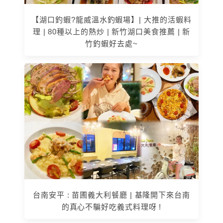
【湖口釣蝦?龍威溫水釣蝦場】| 大推的活蝦料
理 | 80種以上的熱炒 | 新竹湖口美食推薦 | 新
竹釣蝦好去處~
台南安平 : 苗圃義大利餐廳 | 基隆開下來台南
的真心不騙好吃義式料理呀 !