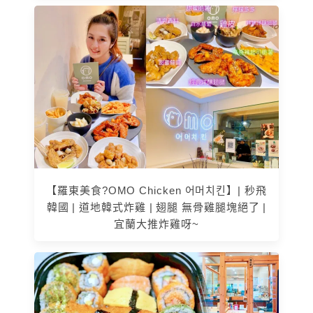
【羅東美食?OMO Chicken 어머치킨】| 秒飛
韓國 | 道地韓式炸雞 | 翅腿 無骨雞腿塊絕了 |
宜蘭大推炸雞呀~