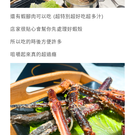
還有蝦腳肉可以吃 (超特別超好吃超多汁)
店家很貼心會幫你先處理好蝦殼
所以吃的時後方便許多
咀嚼起來真的超過癮