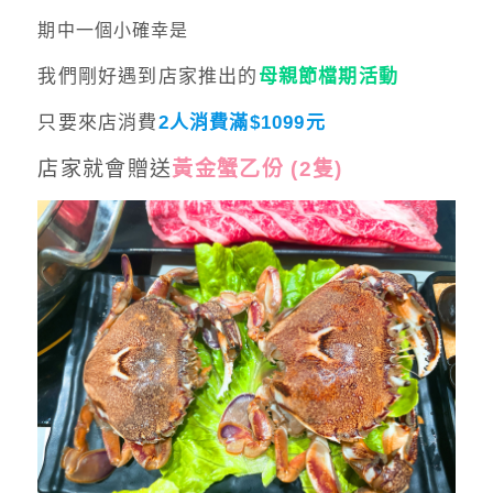
期中一個小確幸是
我們剛好遇到店家推出的
母親節檔期活動
只要來店消費
2人消費滿$1099元
店家就會贈送
黃金蟹乙份 (2隻)