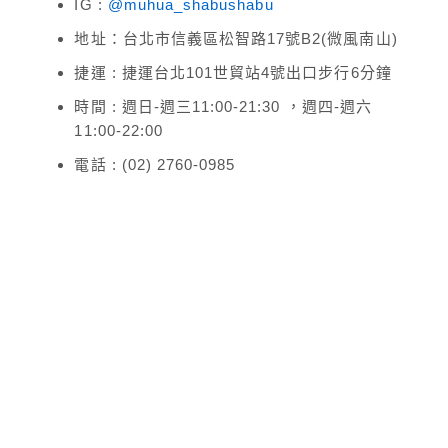
IG :
@muhua_shabushabu
地址：台北市信義區松智路17號B2(微風南山)
捷運 : 捷運台北101世貿站4號出口步行6分鐘
時間 : 週日-週三11:00-21:30 ，週四-週六
11:00-22:00
電話 : (02) 2760-0985