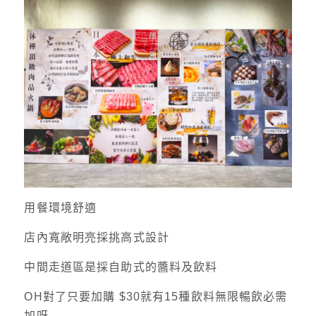
用餐環境舒適
店內寬敞明亮採挑高式設計
中間走道區是採自助式的醬料及飲料
OH對了只要加購 $30就有15種飲料無限暢飲必需
加呀