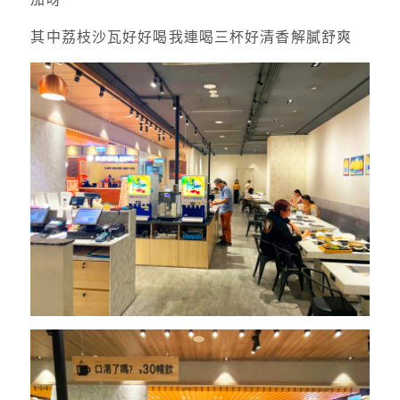
其中荔枝沙瓦好好喝我連喝三杯好清香解膩舒爽