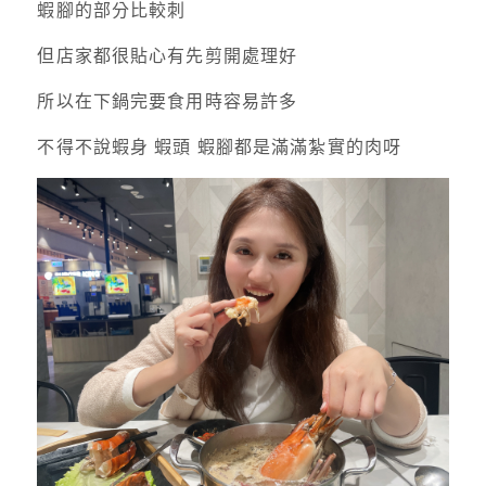
蝦腳的部分比較刺
但店家都很貼心有先剪開處理好
所以在下鍋完要食用時容易許多
不得不說蝦身 蝦頭 蝦腳都是滿滿紮實的肉呀