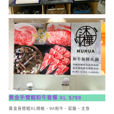
黃金手臂蝦和牛套餐 XL $799
黃金長臂蝦XL規格、9A和牛、菜盤、主食