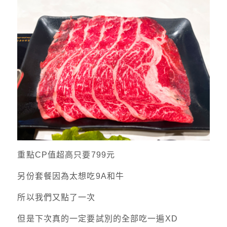
重點CP值超高只要799元
另份套餐因為太想吃9A和牛
所以我們又點了一次
但是下次真的一定要試別的全部吃一遍XD