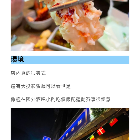
環境
店內真的很美式
還有大投影螢幕可以看世足
像極在國外酒吧小酌吃個飯配運動賽事很愜意