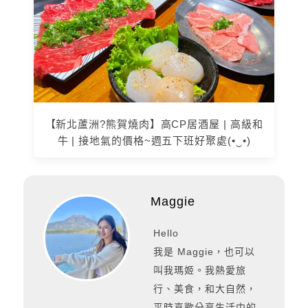
【新北蘆洲?熊賀燒肉】高CP居酒屋 | 高級和
牛 | 接地氣的價格~週五下班好聚處(•‿•)
Maggie
Hello
我是 Maggie，也可以
叫我瑪姬。我熱愛旅
行、美食，和大自然，
平時喜歡分享生活中的