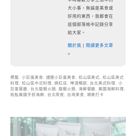
大小事，無論是美食或
好用的東西，我都會在
這個部落格中記錄分享
給大家。
關於我
|
閱讀更多文章
»
標籤:
小巨蛋美食
,
捷運小巨蛋美食
,
松山區美式
,
松山區美式
料理
,
松山區中式料理
,
網紅店
,
啤酒暢飲
,
台北美式料理
,
小
巨蛋餐廳
,
台北龍蝦火鍋
,
龍蝦火鍋
,
海鮮餐廳
,
異國海鮮料理
,
帆船異國手抓海鮮
,
台北宵夜
,
台灣美食
,
網美打卡
上 / 下一篇文章