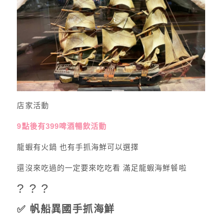
店家活動
9點後有399啤酒暢飲活動
龍蝦有火鍋 也有手抓海鮮可以選擇
還沒來吃過的一定要來吃吃看 滿足龍蝦海鮮餐啦
? ? ?
✅ 帆船異國手抓海鮮