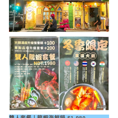
雙人套餐丨龍蝦海鮮鍋 $1,980