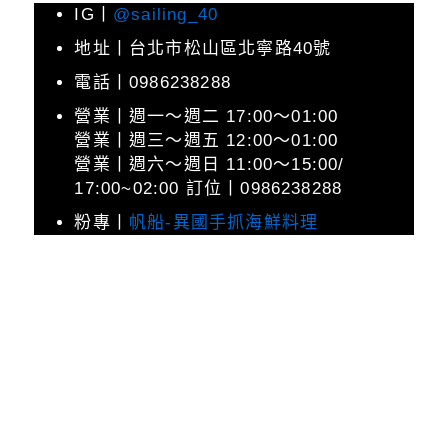
IG丨
@sailing_40
地址丨台北市松山區北寧路40號
電話丨0986238288
營業丨週一～週二 17:00～01:00
營業丨週三～週五 12:00～01:00
營業丨週六～週日 11:00～15:00/
17:00~02:00 訂位丨0986238288
粉專丨
帆船-異國手抓海鮮料理