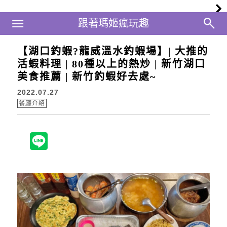
Main Menu
跟著瑪姬瘋玩趣
跟著瑪姬瘋玩趣
【湖口釣蝦?龍威溫水釣蝦場】| 大推的
活蝦料理 | 80種以上的熱炒 | 新竹湖口
美食推薦 | 新竹釣蝦好去處~
2022.07.27
餐廳介紹