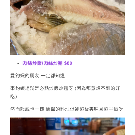
肉絲炒飯/肉絲炒麵 $80
愛釣蝦的朋友 一定都知道
來釣蝦場就是必點炒飯炒麵呀 (因為都意想不到的好
吃)
然而龍威也一樣 簡單的料理但卻超級美味且超平價呀