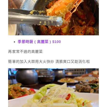
季節時蔬 ( 高麗菜 ) $100
再家常不過的高麗菜
簡單的加入大蒜用大火快炒 清脆爽口又助消化啦