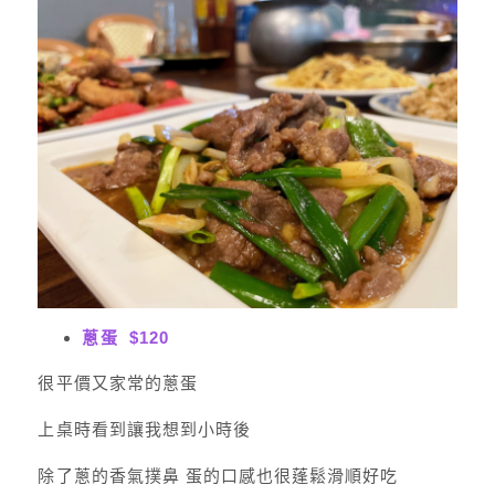
蔥蛋 $120
很平價又家常的蔥蛋
上桌時看到讓我想到小時後
除了蔥的香氣撲鼻 蛋的口感也很蓬鬆滑順好吃