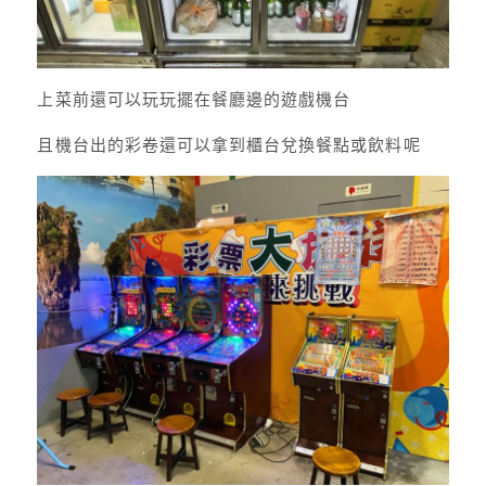
上菜前還可以玩玩擺在餐廳邊的遊戲機台
且機台出的彩卷還可以拿到櫃台兌換餐點或飲料呢