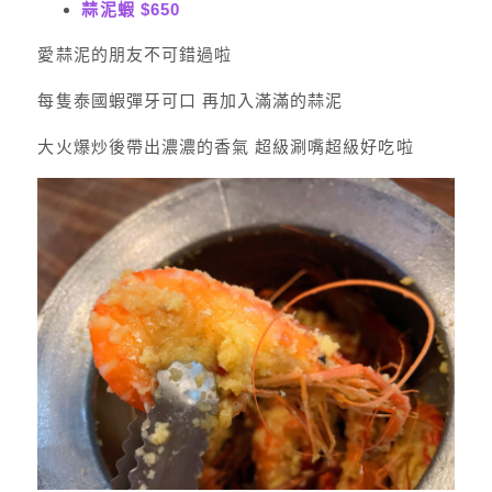
蒜泥蝦 $650
愛蒜泥的朋友不可錯過啦
每隻泰國蝦彈牙可口 再加入滿滿的蒜泥
大火爆炒後帶出濃濃的香氣 超級涮嘴超級好吃啦