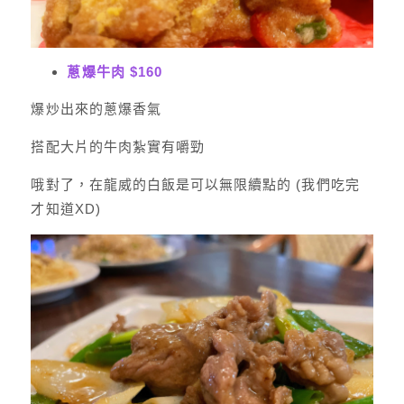
蔥爆牛肉 $160
爆炒出來的蔥爆香氣
搭配大片的牛肉紮實有嚼勁
哦對了，在龍威的白飯是可以無限續點的 (我們吃完
才知道XD)