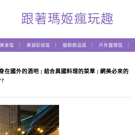
跟著瑪姬瘋玩趣
美食區
美容彩妝區
服飾飾品區
戶外露營區
在國外的酒吧 | 結合異國料理的菜單 | 網美必來的
??