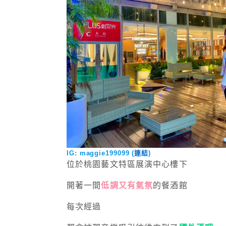
IG: maggie199099 (
連結
)
位於桃園藝文特區展演中心樓下
開著一間
低調又有氣氛
的餐酒館
每次經過